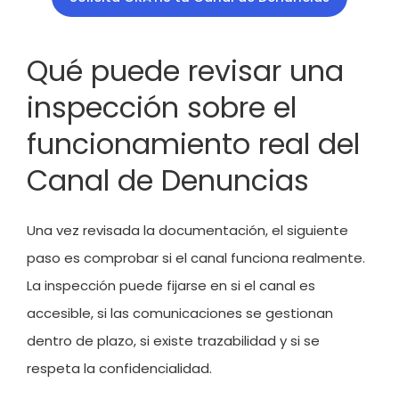
Qué puede revisar una
inspección sobre el
funcionamiento real del
Canal de Denuncias
Una vez revisada la documentación, el siguiente
paso es comprobar si el canal funciona realmente.
La inspección puede fijarse en si el canal es
accesible, si las comunicaciones se gestionan
dentro de plazo, si existe trazabilidad y si se
respeta la confidencialidad.