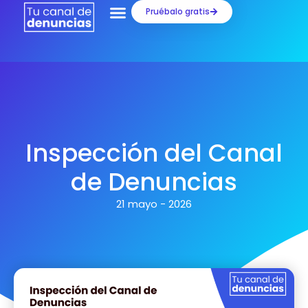
Ir
Pruébalo gratis
al
contenido
Inspección del Canal
de Denuncias
21 mayo - 2026