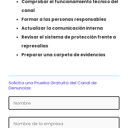
Comprobar el funcionamiento técnico del
canal
Formar a las personas responsables
Actualizar la comunicación interna
Revisar el sistema de protección frente a
represalias
Preparar una carpeta de evidencias
Solicita una Prueba Gratuita del Canal de
Denuncias:
Nombre
Nombre