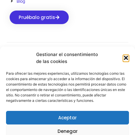
Blog
Pruébalo gratis
Gestionar el consentimiento
Aviso Legal
Privacidad
Cookies
de las cookies
Para ofrecer las mejores experiencias, utilizamos tecnologías como las
© 2026 Todos los derechos reservados
cookies para almacenar y/o acceder a la información del dispositivo. El
consentimiento de estas tecnologías nos permitirá procesar datos como
el comportamiento de navegación o las identificaciones únicas en este
sitio. No consentir o retirar el consentimiento, puede afectar
negativamente a ciertas características y funciones.
Aceptar
Denegar