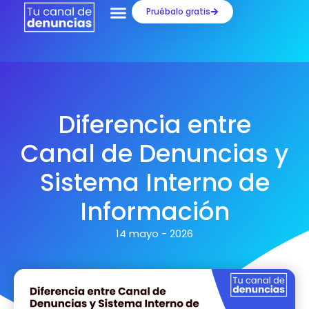
Ir
Pruébalo gratis
al
contenido
Diferencia entre
Canal de Denuncias y
Sistema Interno de
Información
14 mayo - 2026