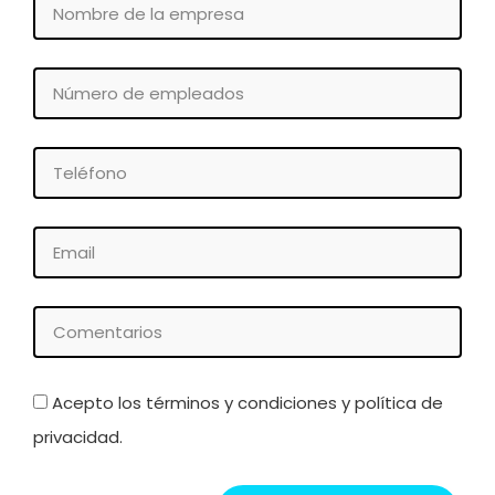
Nombre
de
la
Número
empresa
de
empleados
Teléfono
Email
Comentarios
Acepto los términos y condiciones y política de
privacidad.