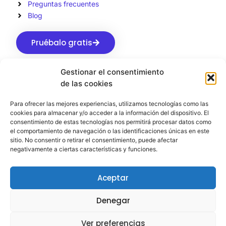
Preguntas frecuentes
Blog
Pruébalo gratis
Gestionar el consentimiento
de las cookies
Para ofrecer las mejores experiencias, utilizamos tecnologías como las
Aviso Legal
Privacidad
Cookies
cookies para almacenar y/o acceder a la información del dispositivo. El
consentimiento de estas tecnologías nos permitirá procesar datos como
el comportamiento de navegación o las identificaciones únicas en este
© 2026 Todos los derechos reservados
sitio. No consentir o retirar el consentimiento, puede afectar
negativamente a ciertas características y funciones.
Aceptar
Denegar
Ver preferencias