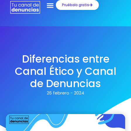
Ir
Pruébalo gratis
al
contenido
Diferencias entre
Canal Ético y Canal
de Denuncias
26 febrero - 2024