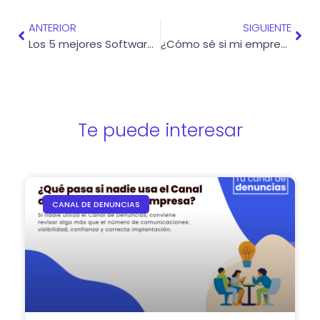
ANTERIOR
SIGUIENTE
Los 5 mejores Softwares del Canal de Denuncias
¿Cómo sé si mi empresa está obligada a implantar un Canal de Denuncias?
Te puede interesar
CANAL DE DENUNCIAS