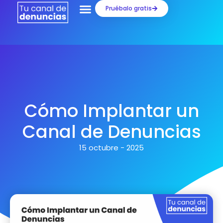
Ir
Pruébalo gratis
al
contenido
Cómo Implantar un
Canal de Denuncias
15 octubre - 2025