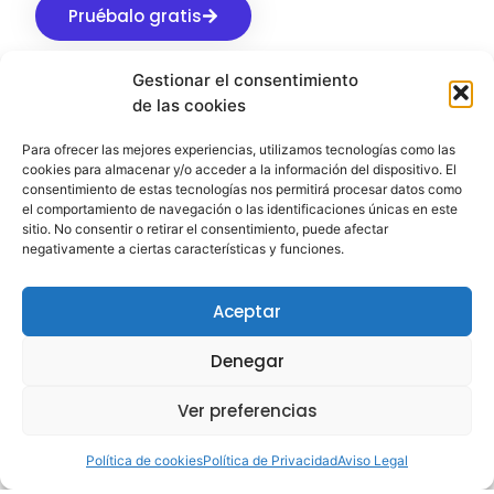
Pruébalo gratis
Gestionar el consentimiento
de las cookies
Para ofrecer las mejores experiencias, utilizamos tecnologías como las
Aviso Legal
Privacidad
Cookies
cookies para almacenar y/o acceder a la información del dispositivo. El
consentimiento de estas tecnologías nos permitirá procesar datos como
el comportamiento de navegación o las identificaciones únicas en este
© 2026 Todos los derechos reservados
sitio. No consentir o retirar el consentimiento, puede afectar
negativamente a ciertas características y funciones.
Aceptar
Denegar
Ver preferencias
Política de cookies
Política de Privacidad
Aviso Legal